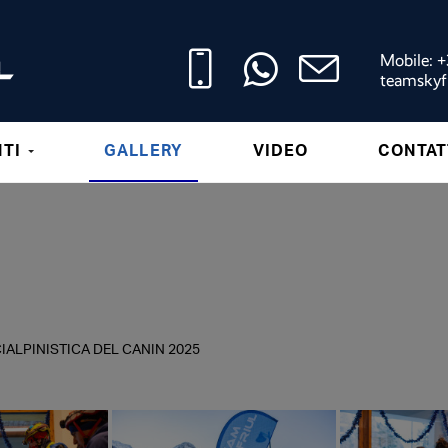
Mobile: 
teamskyf
NTI
GALLERY
VIDEO
CONTAT
IALPINISTICA DEL CANIN 2025