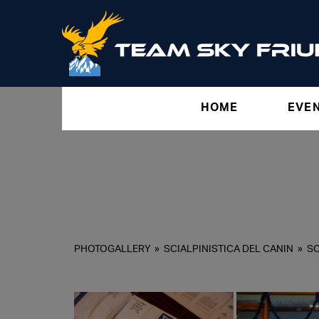
HOME
EVE
PHOTOGALLERY
»
SCIALPINISTICA DEL CANIN
»
SC