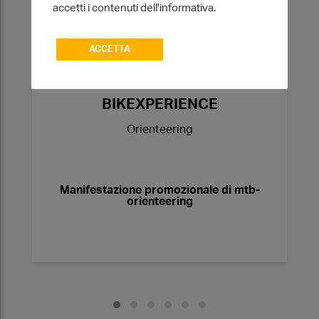
accetti i contenuti dell'informativa.
ACCETTA
ORIENTEERING
BIKEXPERIENCE
Orienteering
Manifestazione promozionale di mtb-
orienteering