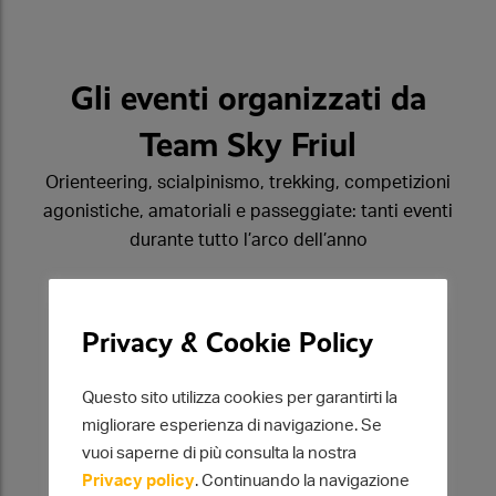
Gli eventi organizzati da
Team Sky Friul
Orienteering, scialpinismo, trekking, competizioni
agonistiche, amatoriali e passeggiate: tanti eventi
durante tutto l’arco dell’anno
Privacy & Cookie Policy
Questo sito utilizza cookies per garantirti la
migliorare esperienza di navigazione. Se
vuoi saperne di più consulta la nostra
Privacy policy
. Continuando la navigazione