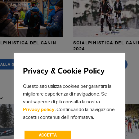
LPINISTICA DEL CANIN
SCIALPINISTICA DEL CANI
2024
Privacy & Cookie Policy
Questo sito utilizza cookies per garantirti la
migliorare esperienza di navigazione. Se
to
355
Foto
vuoi saperne di più consulta la nostra
Privacy policy
. Continuando la navigazione
accetti i contenuti dell'informativa.
ACCETTA