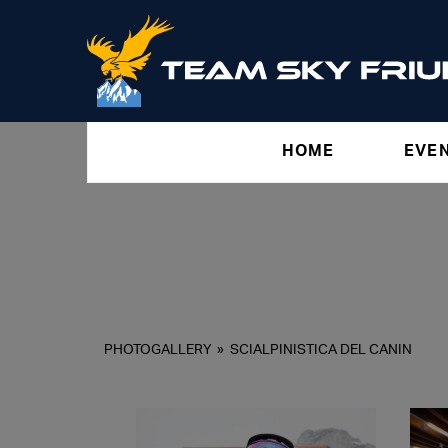
HOME
EVE
PHOTOGALLERY
»
SCIALPINISTICA DEL CANIN