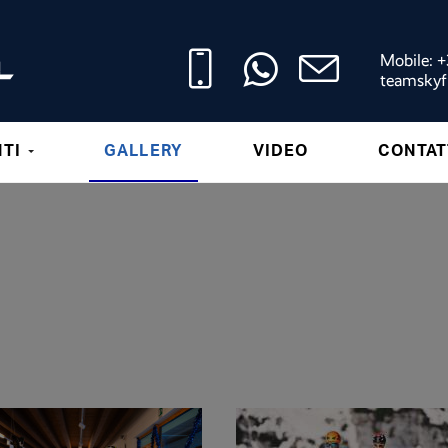
Mobile: 
teamskyf
NTI
GALLERY
VIDEO
CONTAT