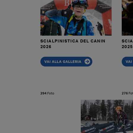
SCIALPINISTICA DEL CANIN
SCIA
2026
2025
294
Foto
276
Fo