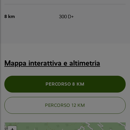
8 km
300 D+
Mappa interattiva e altimetria
PERCORSO 8 KM
PERCORSO 12 KM