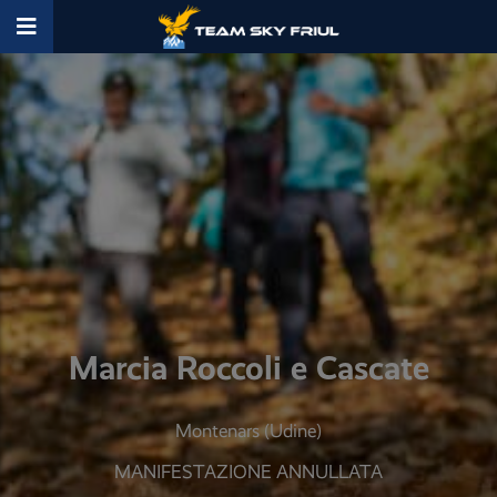
Marcia Roccoli e Cascate
Montenars (Udine)
MANIFESTAZIONE ANNULLATA