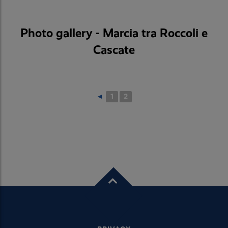
Photo gallery - Marcia tra Roccoli e
Cascate
◄
1
2