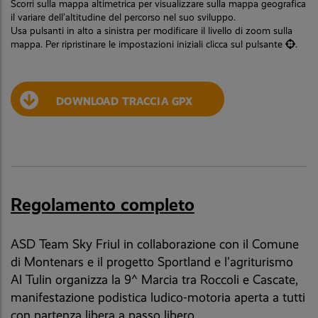
Scorri sulla mappa altimetrica per visualizzare sulla mappa geografica
il variare dell’altitudine del percorso nel suo sviluppo.
Usa pulsanti in alto a sinistra per modificare il livello di zoom sulla
mappa. Per ripristinare le impostazioni iniziali clicca sul pulsante
.
DOWNLOAD TRACCIA GPX
Regolamento completo
ASD Team Sky Friul in collaborazione con il Comune
di Montenars e il progetto Sportland e l'agriturismo
Al Tulin organizza la 9^ Marcia tra Roccoli e Cascate,
manifestazione podistica ludico-motoria aperta a tutti
con partenza libera a passo libero.