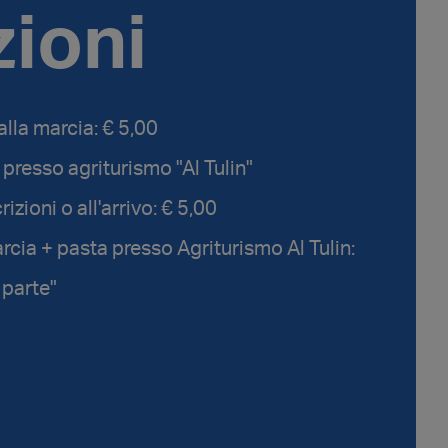
zioni
alla marcia: € 5,00
presso agriturismo "Al Tulin"
rizioni o all'arrivo: € 5,00
rcia + pasta presso Agriturismo Al Tulin:
 parte"