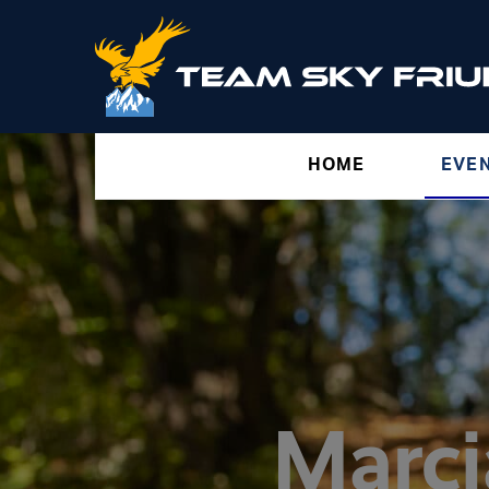
HOME
EVE
Marci