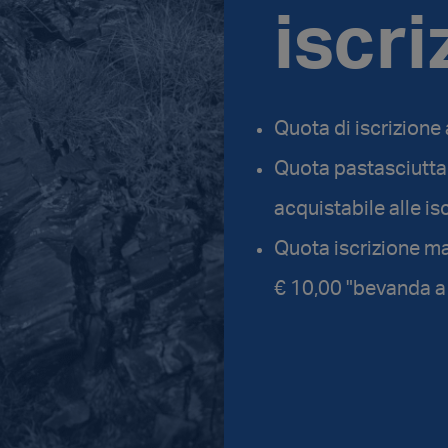
iscri
Quota di iscrizione 
Quota pastasciutta 
acquistabile alle isc
Quota iscrizione ma
€ 10,00 "bevanda a