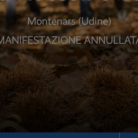
Montenars (Udine)
MANIFESTAZIONE ANNULLAT