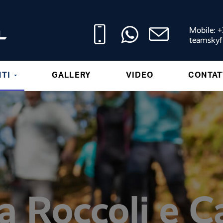
Mobile: 
teamskyf
NTI
GALLERY
VIDEO
CONTAT
a Roccoli e C