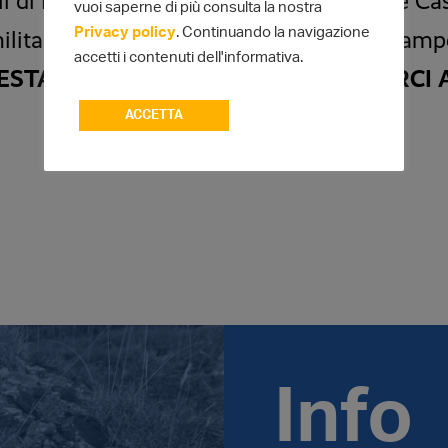
li di Montenars, seguendo i sentieri delle Cas
vuoi saperne di più consulta la nostra
Privacy policy
. Continuando la navigazione
militari della Grande Guerra del Monte Camp
accetti i contenuti dell'informativa.
ESTAZIONE ANNULLATA ARRIVEDERCI A
ACCETTA
Info