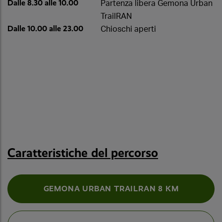
Dalle 8.30 alle 10.00
Partenza libera Gemona Urban
TrailRAN
Dalle 10.00 alle 23.00
Chioschi aperti
Caratteristiche del percorso
GEMONA URBAN TRAILRAN 8 KM