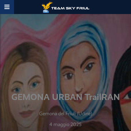
GEMONA URBAN TrailRAN
Gemona del Friuli (Udine)
4 maggio 2025