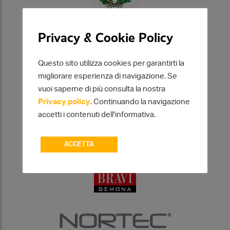
Privacy & Cookie Policy
Questo sito utilizza cookies per garantirti la
Sponsor e collaborazioni
migliorare esperienza di navigazione. Se
vuoi saperne di più consulta la nostra
Privacy policy
. Continuando la navigazione
accetti i contenuti dell'informativa.
ACCETTA