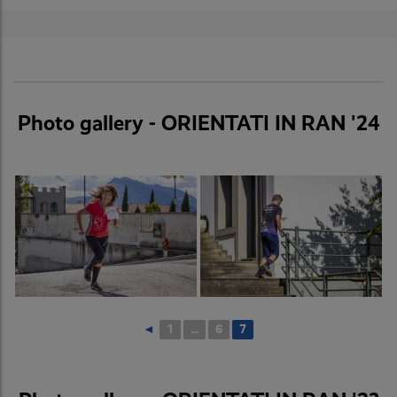
Photo gallery - ORIENTATI IN RAN '24
◄
1
...
6
7