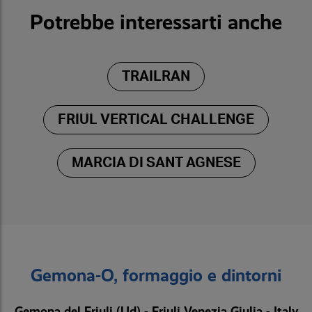
Potrebbe interessarti anche
TRAILRAN
FRIUL VERTICAL CHALLENGE
MARCIA DI SANT AGNESE
Gemona-O, formaggio e dintorni
Gemona del Friuli (Ud) - Friuli Venezia Giulia - Italy