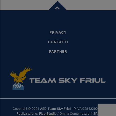
PRIVACY
CONTATTI
PARTNER
Copyright © 2021
ASD Team Sky Friul
- P.IVA 02842290302
Realizzazione:
Five Studio
/ Omnia Comunicazioni SPA