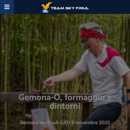
Gemona-O, formaggio e
dintorni
Gemona del Friuli (UD) 9 novembre 2025