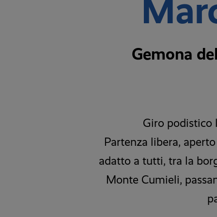
Marc
Gemona del F
Giro podistico 
Partenza libera, aperto 
adatto a tutti, tra la b
Monte Cumieli, passand
pa