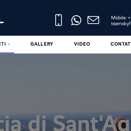
Mobile: 
teamskyf
NTI
GALLERY
VIDEO
CONTAT
ia di Sant'A