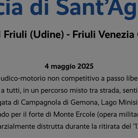
ia di Sant’A
riuli (Udine) - Friuli Venezia G
4 maggio 2025
ludico-motorio non competitivo a passo libe
a tutti, in un percorso misto tra strada, sentie
orgata di Campagnola di Gemona, Lago Minisin
o per il forte di Monte Ercole (opera milit
rzialmente distrutta durante la ritirata del ’1