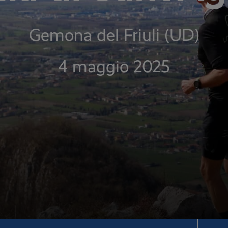
Gemona del Friuli (UD)
4 maggio 2025