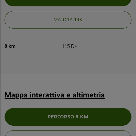
MARCIA 14K
8 km
115 D+
Mappa interattiva e altimetria
PERCORSO 8 KM