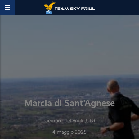
Marcia di Sant'Agnese
Gemona del Friuli (UD)
4 maggio 2025