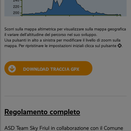
220
200
km
0
2
4
6
8
Scorri sulla mappa altimetrica per visualizzare sulla mappa geografica
il variare dell’altitudine del percorso nel suo sviluppo.
Usa pulsanti in alto a sinistra per modificare il livello di zoom sulla
mappa. Per ripristinare le impostazioni iniziali clicca sul pulsante
.
DOWNLOAD TRACCIA GPX
Regolamento completo
ASD Team Sky Friul in collaborazione con il Comune