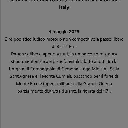
Italy
4 maggio 2025
Giro podistico ludico-motorio non competitivo a passo libero
di 8 e 14 km.
Partenza libera, aperto a tutti, in un percorso misto tra
strada, sentieristica e piste forestali adatto a tutti, tra la
borgata di Campagnola di Gemona, Lago Minisini, Sella
Sant’Agnese e il Monte Cumieli, passando per il forte di
Monte Ercole (opera militare della Grande Guerra
parzialmente distrutta durante la ritirata del ’17).