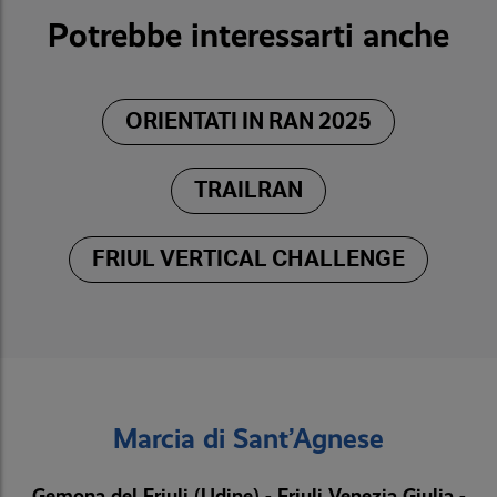
Potrebbe interessarti anche
ORIENTATI IN RAN 2025
TRAILRAN
FRIUL VERTICAL CHALLENGE
Marcia di Sant’Agnese
Gemona del Friuli (Udine) - Friuli Venezia Giulia -