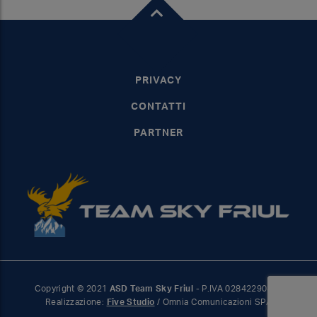
PRIVACY
CONTATTI
PARTNER
Copyright © 2021
ASD Team Sky Friul
- P.IVA 02842290302
Realizzazione:
Five Studio
/ Omnia Comunicazioni SPA