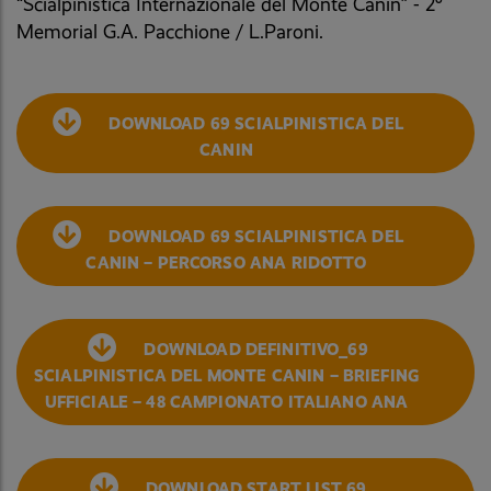
“Scialpinistica Internazionale del Monte Canin” - 2°
Memorial G.A. Pacchione / L.Paroni.
DOWNLOAD 69 SCIALPINISTICA DEL
CANIN
DOWNLOAD 69 SCIALPINISTICA DEL
CANIN – PERCORSO ANA RIDOTTO
DOWNLOAD DEFINITIVO_69
SCIALPINISTICA DEL MONTE CANIN – BRIEFING
UFFICIALE – 48 CAMPIONATO ITALIANO ANA
DOWNLOAD START LIST 69