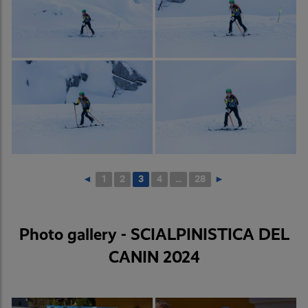
◄
1
2
3
4
...
28
►
Photo gallery - SCIALPINISTICA DEL
CANIN 2024