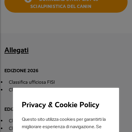
SCIALPINISTICA DEL CANIN
Allegati
EDIZIONE 2026
Classifica ufficiosa FISI
Classifica Individuale
Privacy & Cookie Policy
EDIZIONE 2025
Questo sito utilizza cookies per garantirti la
Classifiche ufficiali FISI
migliorare esperienza di navigazione. Se
Classifiche Open