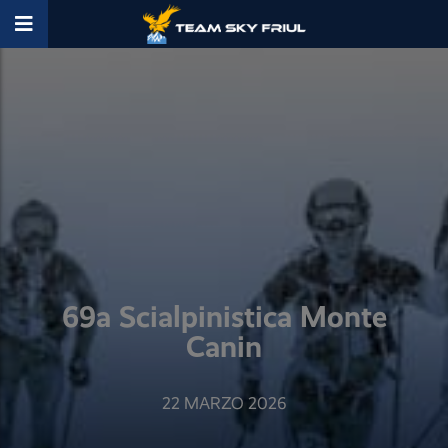
69a Scialpinistica Monte
Canin
22 MARZO 2026