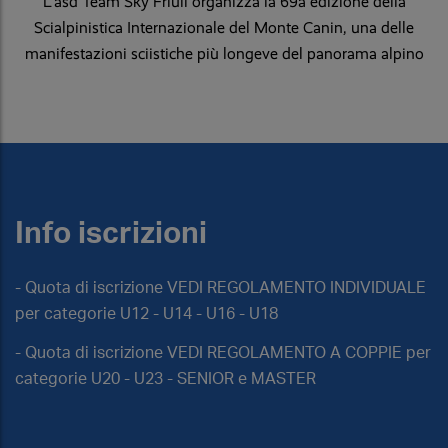
L’asd Team Sky Friuli organizza la 69a edizione della
Scialpinistica Internazionale del Monte Canin, una delle
manifestazioni sciistiche più longeve del panorama alpino
Info iscrizioni
- Quota di iscrizione VEDI REGOLAMENTO INDIVIDUALE
per categorie U12 - U14 - U16 - U18
- Quota di iscrizione VEDI REGOLAMENTO A COPPIE per
categorie U20 - U23 - SENIOR e MASTER