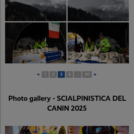
◄
1
2
3
4
...
30
►
Photo gallery - SCIALPINISTICA DEL
CANIN 2025