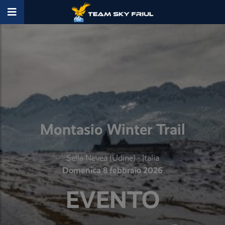
Montasio Winter Trail
Sella Nevea (Udine) - Italia
Domenica 8 febbraio 2026
EVENTO