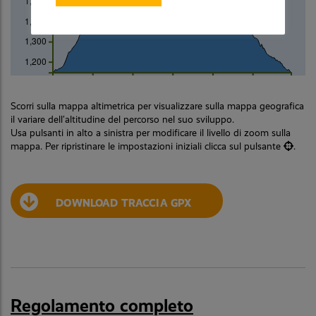
1,500
1,400
1,300
1,200
km
0
2
4
6
8
10
Scorri sulla mappa altimetrica per visualizzare sulla mappa geografica
il variare dell’altitudine del percorso nel suo sviluppo.
Usa pulsanti in alto a sinistra per modificare il livello di zoom sulla
mappa. Per ripristinare le impostazioni iniziali clicca sul pulsante
.
DOWNLOAD TRACCIA GPX
Regolamento completo