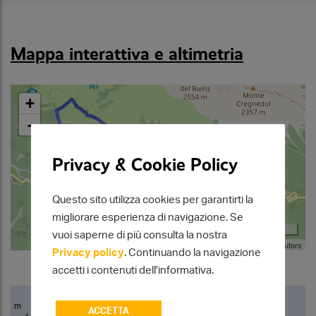
Mappa interattiva e altimetria
+
-
Privacy & Cookie Policy
Questo sito utilizza cookies per garantirti la
migliorare esperienza di navigazione. Se
1 km
vuoi saperne di più consulta la nostra
Leaflet
| Map data ©
OpenStreetMap
contributors
Privacy policy
. Continuando la navigazione
accetti i contenuti dell'informativa.
m
ACCETTA