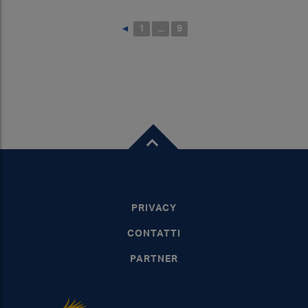
◄
1
...
9
PRIVACY
CONTATTI
PARTNER