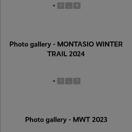
◄
1
...
4
Photo gallery - MONTASIO WINTER
TRAIL 2024
◄
1
...
7
Photo gallery - MWT 2023