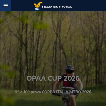
OPAA CUP 2026
9^ e 10^ prova COPPA ITALIA MTBO 2026