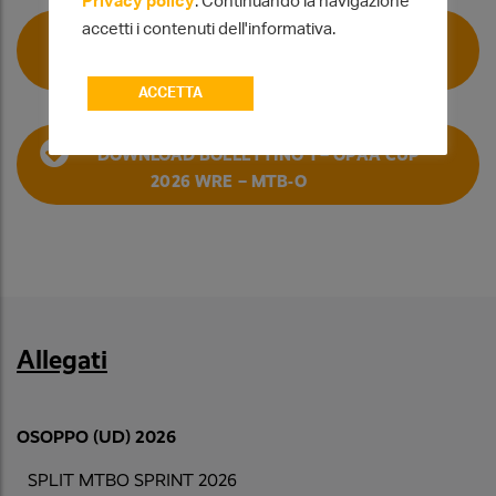
Privacy policy
. Continuando la navigazione
accetti i contenuti dell'informativa.
DOWNLOAD BULLETIN 1 – OPAA CUP
2026 WRE – MTB-O
ACCETTA
DOWNLOAD BOLLETTINO 1 – OPAA CUP
2026 WRE – MTB-O
Allegati
OSOPPO (UD) 2026
SPLIT MTBO SPRINT 2026