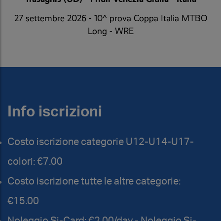
27 settembre 2026 - 10^ prova Coppa Italia MTBO
Long - WRE
Info iscrizioni
Costo iscrizione categorie U12-U14-U17-
colori: €7.00
Costo iscrizione tutte le altre categorie:
€15.00
Noleggio Si-Card: €2.00/day - Noleggio Si-