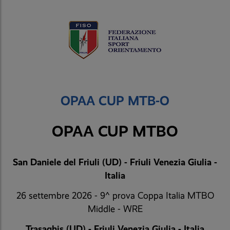
OPAA CUP MTB-O
OPAA CUP MTBO
San Daniele del Friuli (UD) - Friuli Venezia Giulia -
Italia
26 settembre 2026 - 9^ prova Coppa Italia MTBO
Middle - WRE
Trasaghis (UD) - Friuli Venezia Giulia - Italia