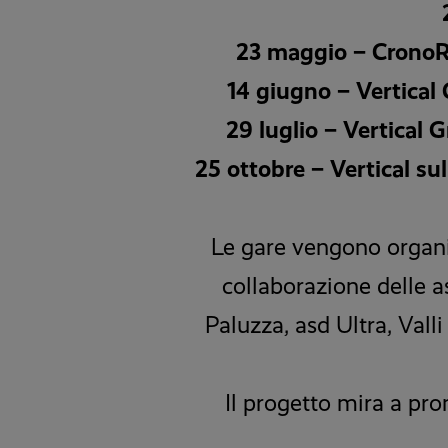
23 maggio – Crono
14 giugno – Vertical
29 luglio – Vertical 
25 ottobre – Vertical sul
Le gare vengono organiz
collaborazione delle a
Paluzza, asd Ultra, Val
Il progetto mira a pro