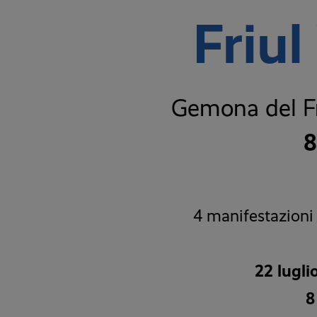
Friul
Gemona del Fr
8
4 manifestazioni 
22 lugli
8