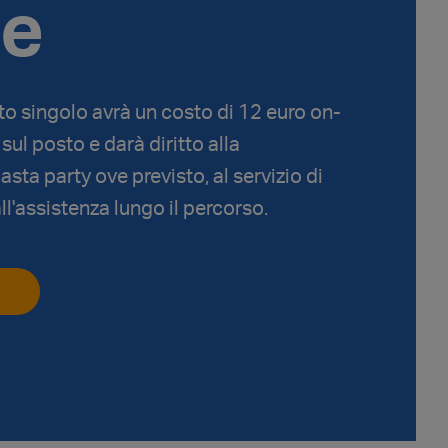
ne
nto singolo avrà un costo di 12 euro on-
sul posto e darà diritto alla
asta party ove previsto, al servizio di
l'assistenza lungo il percorso.