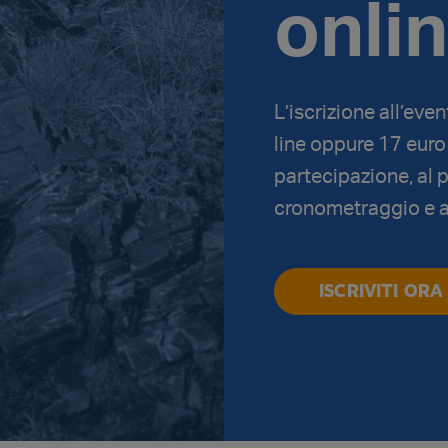
onli
L’iscrizione all’eve
line oppure 17 euro 
partecipazione, al p
cronometraggio e al
ISCRIVITI ORA