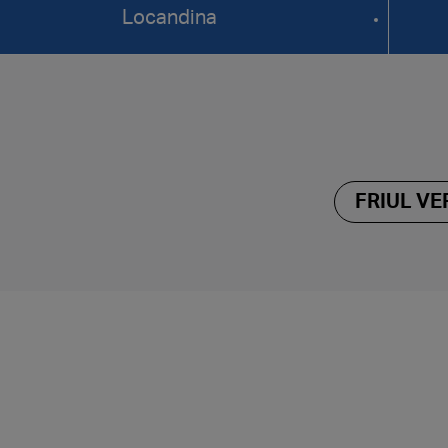
Locandina
FRIUL V