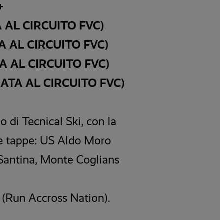
+
A AL CIRCUITO FVC)
TA AL CIRCUITO FVC)
TA AL CIRCUITO FVC)
IATA AL CIRCUITO FVC)
 di Tecnical Ski, con la
rie tappe: US Aldo Moro
 Santina, Monte Coglians
N (Run Accross Nation).