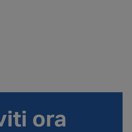
viti ora